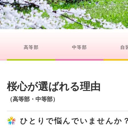
高等部
中等部
自
桜心が選ばれる理由
（高等部・中等部）
ひとりで悩んでいませんか