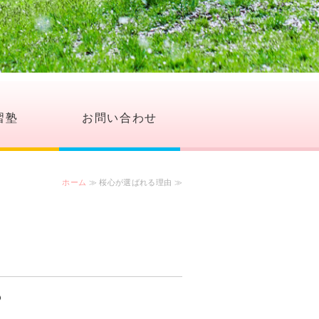
習塾
お問い合わせ
ホーム
≫ 桜心が選ばれる理由 ≫
？