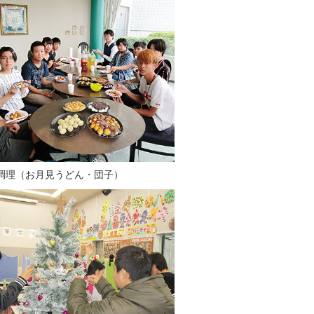
調理（お月見うどん・団子）