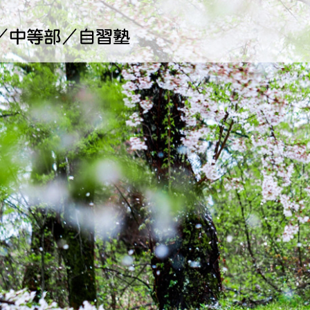
桜心学院（おうしんがくいん