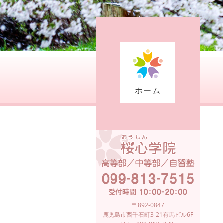
ホーム
〒892-0847
鹿児島市西千石町3-21有馬ビル6F