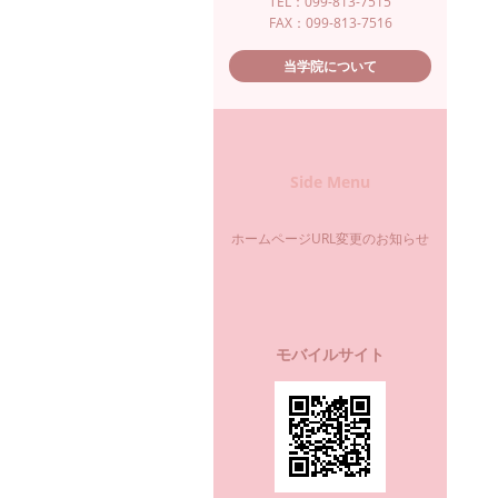
TEL：099-813-7515
FAX：099-813-7516
当学院について
Side Menu
ホームページURL変更のお知らせ
モバイルサイト