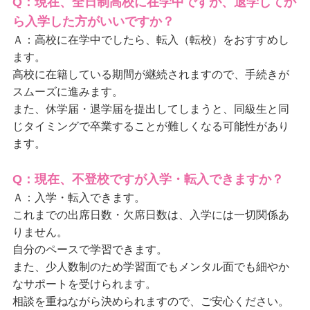
Q：現在、全日制高校に在学中ですが、退学してか
ら入学した方がいいですか？
Ａ：高校に在学中でしたら、転入（転校）をおすすめし
ます。
高校に在籍している期間が継続されますので、手続きが
スムーズに進みます。
また、
休学届・退学届を提出してしまうと、同級生と同
じタイミングで卒業することが難しくなる可能性があり
ます。
Q：現在、不登校ですが入学・転入できますか？
Ａ：入学・転入できます。
これまでの出席日数・欠席日数は、入学には一切関係あ
りません。
自分のペースで学習できます。
また、少人数制のため学習面でもメンタル面でも細やか
なサポートを受けられます。
相談を重ねながら決められますので、ご安心ください。