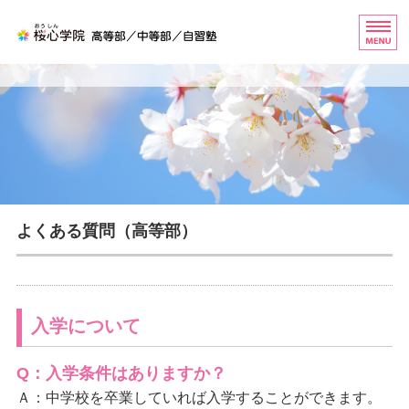
桜心学院（おうしんがくいん
ホーム
高等部
中等部
自習塾
よくある質問（高等部）
お問い合わせ
入学について
Q：入学条件はありますか？
Ａ：中学校を卒業していれば入学することができます。