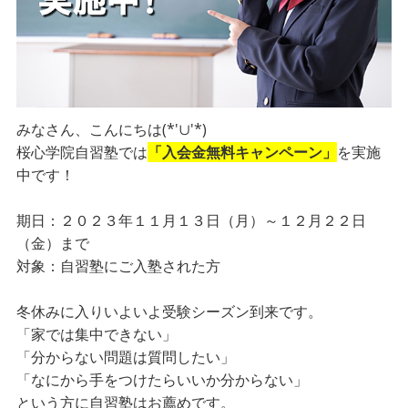
みなさん、こんにちは(*'∪'*)
桜心学院自習塾では
「入会金無料キャンペーン」
を実施
中です！
期日：２０２３年１１月１３日（月）～１２月２２日
（金）まで
対象：自習塾にご入塾された方
冬休みに入りいよいよ受験シーズン到来です。
「家では集中できない」
「分からない問題は質問したい」
「なにから手をつけたらいいか分からない」
という方に自習塾はお薦めです。