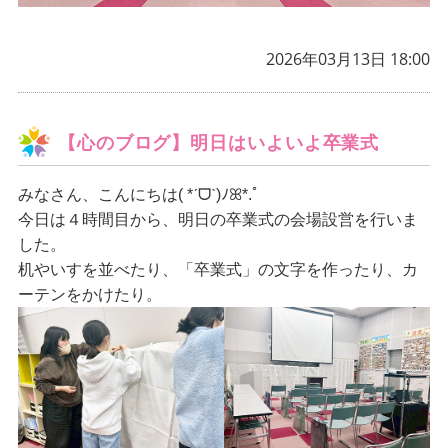
2026年03月13日 18:00
【心のブログ】明日はいよいよ卒業式
みなさん、こんにちは
( *ˊᗜˋ)ﾉꕤ*.ﾟ
今日は４時間目から、明日の卒業式の会場設営を行いま
した。
机やいすを並べたり、「卒業式」の文字を作ったり、カ
ーテンをかけたり。