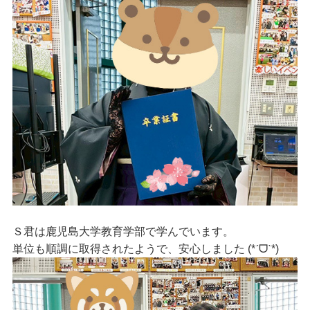
Ｓ君は鹿児島大学教育学部で学んでいます。
単位も順調に取得されたようで、安心しました
(*ˊᗜˋ*)