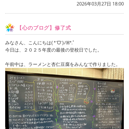
2026年03月27日 18:00
【心のブログ】修了式
みなさん、こんにちは
( *ˊᗜˋ)ﾉꕤ*.ﾟ
今日は、２０２５年度の最後の登校日でした。
午前中は、ラーメンと杏仁豆腐をみんなで作りました。