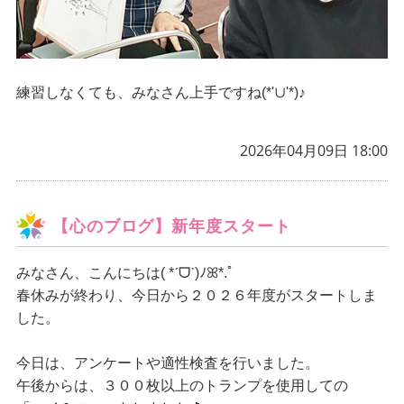
練習しなくても、みなさん上手ですね(*'∪'*)♪
2026年04月09日 18:00
【心のブログ】新年度スタート
みなさん、こんにちは
( *ˊᗜˋ)ﾉꕤ*.ﾟ
春休みが終わり、今日から２０２６年度がスタートしま
した。
今日は、アンケートや適性検査を行いました。
午後からは、３００枚以上のトランプを使用しての