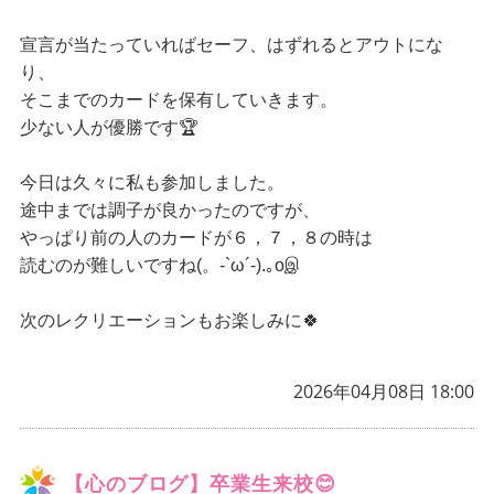
宣言が当たっていればセーフ、はずれるとアウトにな
り、
そこまでのカードを保有していきます。
🏆
少ない人が優勝です
今日は久々に私も参加しました。
途中までは調子が良かったのですが、
やっぱり前の人のカードが６，７，８の時は
読むのが難しいですね(。-`ω´-).｡oஇ
次のレクリエーションもお楽しみに🍀
2026年04月08日 18:00
【心のブログ】卒業生来校😊