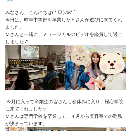
みなさん、こんにちは
( *ˊᗜˋ)ﾉꕤ*.ﾟ
今日は、昨年中等部を卒業したＨさんが遊びに来てくれ
ました。
Ｍさんと一緒に、ミュージカルのビデオを鑑賞して過ご
しました🎵
今月に入って卒業生の皆さんも春休みに入り、桜心学院
に来てくれました✨
Ｍさんは専門学校を卒業して、４月から美容室での勤務
が決まっています。