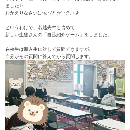
ました✨
(｡･ω･ﾉﾉﾞ☆ﾟ･:*｡+.♪
おかえりなさい
というわけで、名越先生も含めて
新しい生徒さんの「自己紹介ゲーム」をしました。
在校生は新入生に対して質問できますが、
自分がその質問に答えてから質問します。