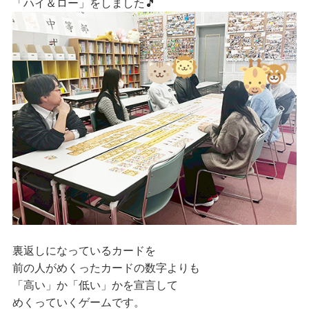
「ハイ＆ロー」をしました🎵
裏返しになっているカードを
前の人がめくったカードの数字よりも
「高い」か「低い」かを宣言して
めくっていくゲームです。