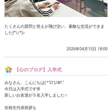
たくさんの質問と答えが飛び交い、素敵な交流ができま
した(*'∪'*)♪
2026年04月15日 18:00
【心のブログ】入学式
みなさん、こんにちは
( *ˊᗜˋ)ﾉꕤ*.ﾟ
今日は入学式です🌸
新しいお友達が５名入学しました✨
在校生代表挨拶も