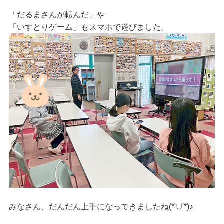
「だるまさんが転んだ」や
「いすとりゲーム」もスマホで遊びました。
みなさん、だんだん上手になってきましたね(*'∪'*)♪