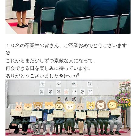
１０名の卒業生の皆さん、ご卒業おめでとうございます
🌸
これからまた少しずつ素敵な人になって、
再会できる日を楽しみに待っています。
ありがとうございました
🍀
(•ᵕᴗᵕ•)⁾⁾