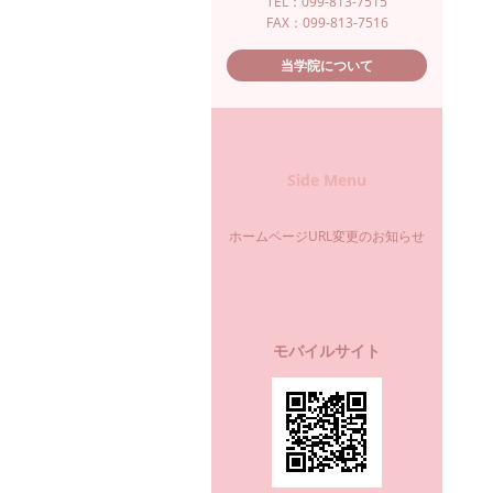
TEL：099-813-7515
FAX：099-813-7516
当学院について
Side Menu
ホームページURL変更のお知らせ
モバイルサイト