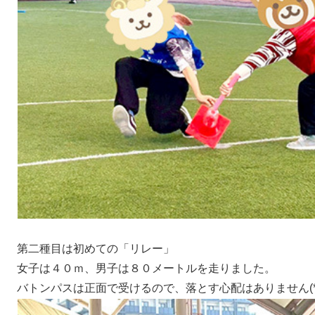
第二種目は初めての「リレー」
女子は４０ｍ、男子は８０メートルを走りました。
バトンパスは正面で受けるので、落とす心配はありません(*'∪'