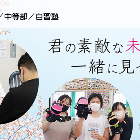
桜心学院（おうしんがくいん