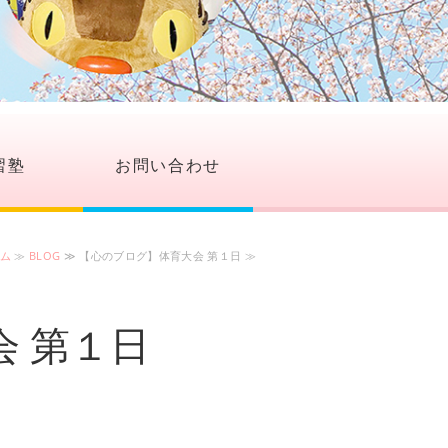
習塾
お問い合わせ
ム
≫
BLOG
≫ 【心のブログ】体育大会 第１日 ≫
 第１日