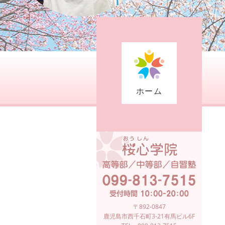
ホーム
〒892-0847
鹿児島市西千石町3-21有馬ビル6F