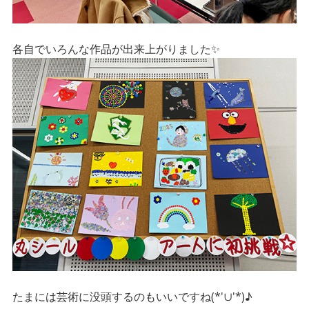
各自でいろんな作品が出来上がりました✨
たまには芸術に没頭するのもいいですね(*'∪'*)♪