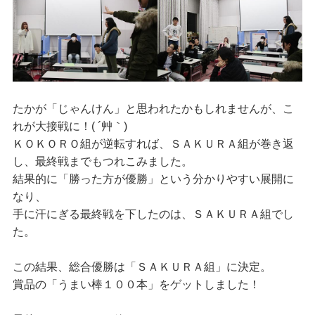
たかが「じゃんけん」と思われたかもしれませんが、こ
れが大接戦に！( ´艸｀)
ＫＯＫＯＲＯ組が逆転すれば、ＳＡＫＵＲＡ組が巻き返
し、最終戦までもつれこみました。
結果的に「勝った方が優勝」という分かりやすい展開に
なり、
手に汗にぎる最終戦を下したのは、ＳＡＫＵＲＡ組でし
た。
この結果、総合優勝は「ＳＡＫＵＲＡ組」に決定。
賞品の「うまい棒１００本」をゲットしました！