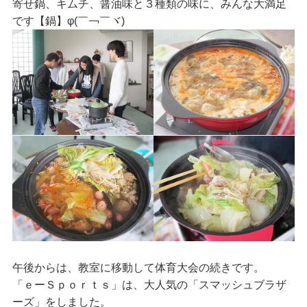
寄せ鍋、キムチ、醤油味と３種類の味に、みんな大満足
です【鍋】φ(￣￢￣ヾ)
午後からは、教室に移動して体育大会の続きです。
「ｅーＳｐｏｒｔｓ」は、大人気の「スマッシュブラザ
ーズ」をしました。