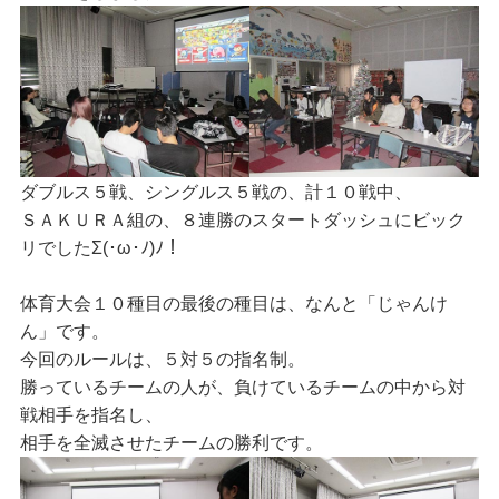
ダブルス５戦、シングルス５戦の、計１０戦中、
ＳＡＫＵＲＡ組の、８連勝のスタートダッシュにビック
リでしたΣ(･ω･ﾉ)ﾉ！
体育大会１０種目の最後の種目は、なんと「じゃんけ
ん」です。
今回のルールは、５対５の指名制。
勝っているチームの人が、負けているチームの中から対
戦相手を指名し、
相手を全滅させたチームの勝利です。