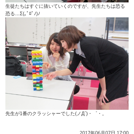
生徒たちはすぐに抜いていくのですが、先生たちは恐る
恐る…Σ(｡ﾟﾛﾟﾉ)ﾉ
先生が1番のクラッシャーでした(ノД`)・゜・。
2017年06月07日 17:00